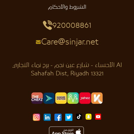
الشروط والأحكام
920008861
Care@sinjar.net
الأحساء - شارع عين نجم - برج نماء التجاري Al
Sahafah Dist, Riyadh 13321