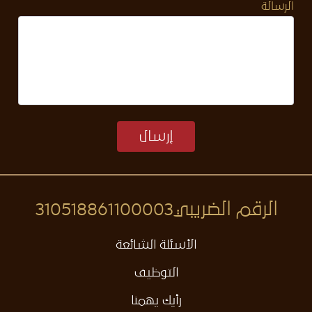
الرسالة
إرسال
الرقم الضريبي
310518861100003
الأسئلة الشائعة
التوظيف
رأيك يهمنا