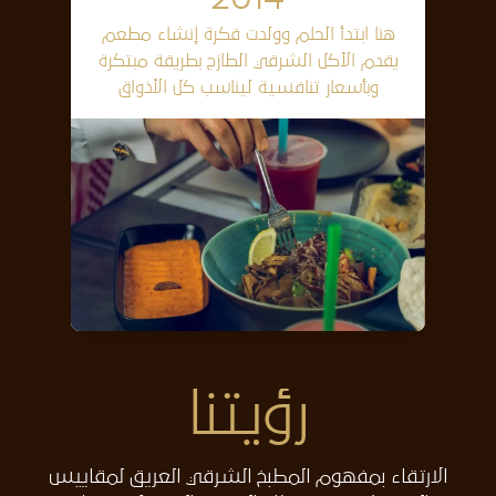
هنا ابتدأ الحلم وولدت فكرة إنشاء مطعم
يقدم الأكل الشرقي الطازج بطريقة مبتكرة
وبأسعار تنافسية ليناسب كل الأذواق
رؤيتنا
الارتقاء بمفهوم المطبخ الشرقي العريق لمقاييس