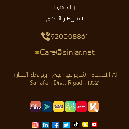
رأيك يهمنا
الشروط والأحكام
920008861
Care@sinjar.net
الأحساء - شارع عين نجم - برج نماء التجاري Al
Sahafah Dist, Riyadh 13321